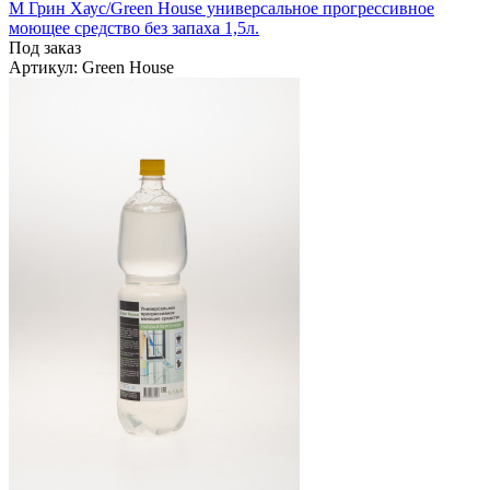
М Грин Хаус/Green House универсальное прогрессивное
моющее средство без запаха 1,5л.
Под заказ
Артикул
: Green House