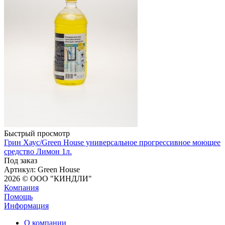
Быстрый просмотр
Грин Хаус/Green House универсальное прогрессивное моющее
средство Лимон 1л.
Под заказ
Артикул
: Green House
2026 © ООО "КИНДЛИ"
Компания
Помощь
Информация
О компании