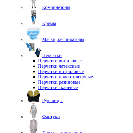
Комбинезоны
Кремы
Маски, респираторы
Перчатки
Перчатки виниловые
Перчатки латексные
Перчатки нитриловые
Перчатки полиэтиленовые
Перчатки резиновые
Перчатки тканевые
Рукавицы
Фартуки
Халаты, дождевики