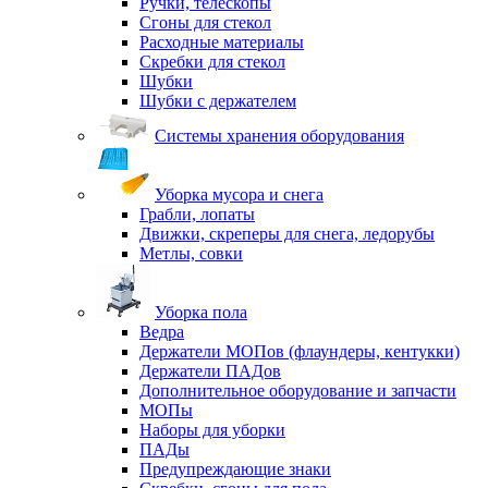
Ручки, телескопы
Сгоны для стекол
Расходные материалы
Скребки для стекол
Шубки
Шубки с держателем
Системы хранения оборудования
Уборка мусора и снега
Грабли, лопаты
Движки, скреперы для снега, ледорубы
Метлы, совки
Уборка пола
Ведра
Держатели МОПов (флаундеры, кентукки)
Держатели ПАДов
Дополнительное оборудование и запчасти
МОПы
Наборы для уборки
ПАДы
Предупреждающие знаки