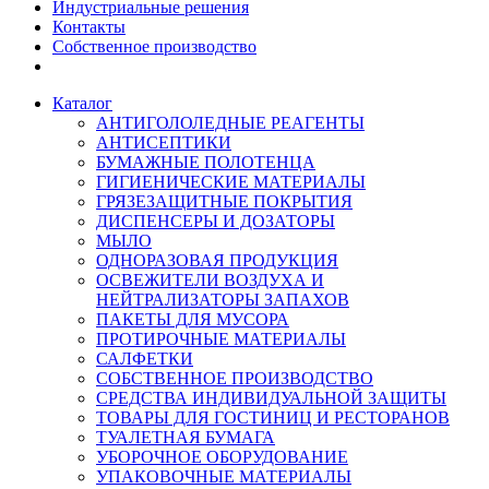
Индустриальные решения
Контакты
Собственное производство
Каталог
АНТИГОЛОЛЕДНЫЕ РЕАГЕНТЫ
АНТИСЕПТИКИ
БУМАЖНЫЕ ПОЛОТЕНЦА
ГИГИЕНИЧЕСКИЕ МАТЕРИАЛЫ
ГРЯЗЕЗАЩИТНЫЕ ПОКРЫТИЯ
ДИСПЕНСЕРЫ И ДОЗАТОРЫ
МЫЛО
ОДНОРАЗОВАЯ ПРОДУКЦИЯ
ОСВЕЖИТЕЛИ ВОЗДУХА И
НЕЙТРАЛИЗАТОРЫ ЗАПАХОВ
ПАКЕТЫ ДЛЯ МУСОРА
ПРОТИРОЧНЫЕ МАТЕРИАЛЫ
САЛФЕТКИ
СОБСТВЕННОЕ ПРОИЗВОДСТВО
СРЕДСТВА ИНДИВИДУАЛЬНОЙ ЗАЩИТЫ
ТОВАРЫ ДЛЯ ГОСТИНИЦ И РЕСТОРАНОВ
ТУАЛЕТНАЯ БУМАГА
УБОРОЧНОЕ ОБОРУДОВАНИЕ
УПАКОВОЧНЫЕ МАТЕРИАЛЫ