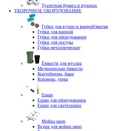
Туалетная бумага в рулонах
УБОРОЧНОЕ ОБОРУДОВАНИЕ
Губки для кухни и ванной/мытья
Губки для ванной
Губки для оборудования
Губки для посуды
Губки металлические
Ёмкости для мусора
Медицинские ёмкости
Контейнеры, баки
Корзины, урны
Ерши
Ерши для оборудования
Ерши для сантехники
Мойка окон
Ведра для мойки окон