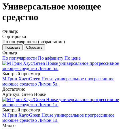
Универсальное моющее
средство
Фильтр:
Сортировка
По популярности (возрастание)
Показать
Сбросить
Фильтр
По популярности
По алфавиту
По цене
Быстрый просмотр
М Грин Хаус/Green House универсальное прогрессивное
моющее средство Лимон 5л.
Достаточно
Артикул
: Green House
Быстрый просмотр
М Грин Хаус/Green House универсальное прогрессивное
моющее средство Лимон 1л.
Много