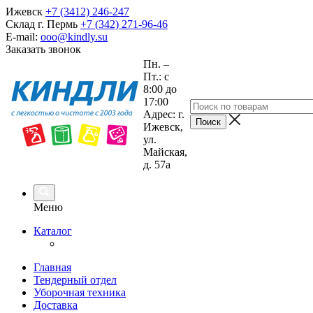
Ижевск
+7 (3412) 246-247
Склад г. Пермь
+7 (342) 271-96-46
E-mail:
ooo@kindly.su
Заказать звонок
Пн. –
Пт.: с
8:00 до
17:00
Адрес: г.
Ижевск,
ул.
Майская,
д. 57а
Меню
Каталог
Главная
Тендерный отдел
Уборочная техника
Доставка