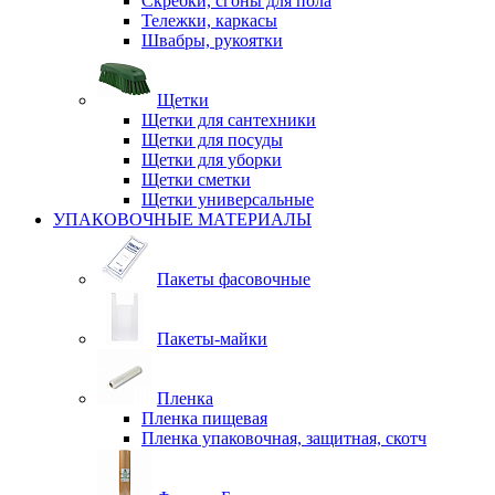
Скребки, сгоны для пола
Тележки, каркасы
Швабры, рукоятки
Щетки
Щетки для сантехники
Щетки для посуды
Щетки для уборки
Щетки сметки
Щетки универсальные
УПАКОВОЧНЫЕ МАТЕРИАЛЫ
Пакеты фасовочные
Пакеты-майки
Пленка
Пленка пищевая
Пленка упаковочная, защитная, скотч