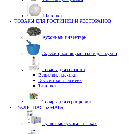
Шапочки
ТОВАРЫ ДЛЯ ГОСТИНИЦ И РЕСТОРАНОВ
Кухонный инвентарь
Скребки, ковши, мешалки для кухни
Товары для гостиниц
Вешалки, плечики
Косметика и гигиена
Тапочки
Товары для сервировки
ТУАЛЕТНАЯ БУМАГА
Туалетная бумага в пачках