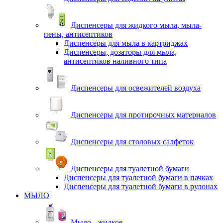
Диспенсеры для жидкого мыла, мыла-
пены, антисептиков
Диспенсеры для мыла в картриджах
Диспенсеры, дозаторы для мыла,
антисептиков наливного типа
Диспенсеры для освежителей воздуха
Диспенсеры для протирочных материалов
Диспенсеры для столовых салфеток
Диспенсеры для туалетной бумаги
Диспенсеры для туалетной бумаги в пачках
Диспенсеры для туалетной бумаги в рулонах
МЫЛО
Мыло - жидкое