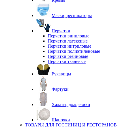
Кремы
Маски, респираторы
Перчатки
Перчатки виниловые
Перчатки латексные
Перчатки нитриловые
Перчатки полиэтиленовые
Перчатки резиновые
Перчатки тканевые
Рукавицы
Фартуки
Халаты, дождевики
Шапочки
ТОВАРЫ ДЛЯ ГОСТИНИЦ И РЕСТОРАНОВ