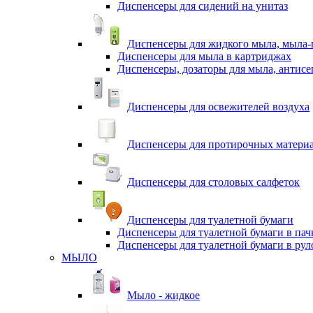
Диспенсеры для сидений на унитаз
Диспенсеры для жидкого мыла, мыла-
Диспенсеры для мыла в картриджах
Диспенсеры, дозаторы для мыла, антисе
Диспенсеры для освежителей воздуха
Диспенсеры для протирочных матери
Диспенсеры для столовых салфеток
Диспенсеры для туалетной бумаги
Диспенсеры для туалетной бумаги в пач
Диспенсеры для туалетной бумаги в рул
МЫЛО
Мыло - жидкое