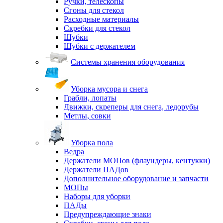
Ручки, телескопы
Сгоны для стекол
Расходные материалы
Скребки для стекол
Шубки
Шубки с держателем
Системы хранения оборудования
Уборка мусора и снега
Грабли, лопаты
Движки, скреперы для снега, ледорубы
Метлы, совки
Уборка пола
Ведра
Держатели МОПов (флаундеры, кентукки)
Держатели ПАДов
Дополнительное оборудование и запчасти
МОПы
Наборы для уборки
ПАДы
Предупреждающие знаки