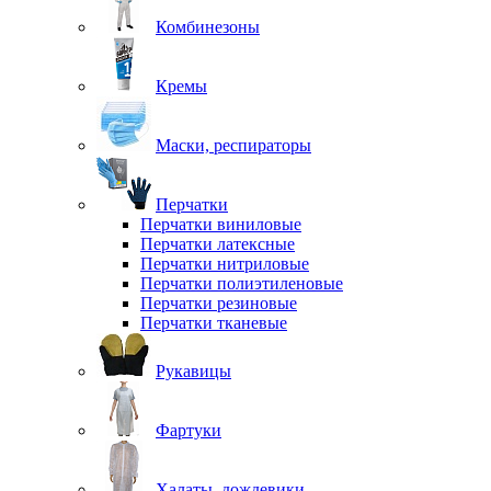
Комбинезоны
Кремы
Маски, респираторы
Перчатки
Перчатки виниловые
Перчатки латексные
Перчатки нитриловые
Перчатки полиэтиленовые
Перчатки резиновые
Перчатки тканевые
Рукавицы
Фартуки
Халаты, дождевики