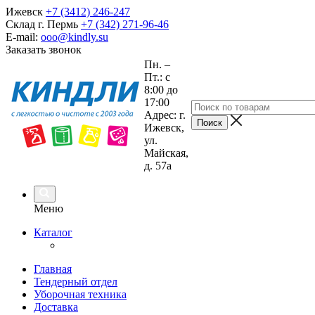
Ижевск
+7 (3412) 246-247
Склад г. Пермь
+7 (342) 271-96-46
E-mail:
ooo@kindly.su
Заказать звонок
Пн. –
Пт.: с
8:00 до
17:00
Адрес: г.
Ижевск,
ул.
Майская,
д. 57а
Меню
Каталог
Главная
Тендерный отдел
Уборочная техника
Доставка