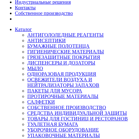
Индустриальные решения
Контакты
Собственное производство
Каталог
АНТИГОЛОЛЕДНЫЕ РЕАГЕНТЫ
АНТИСЕПТИКИ
БУМАЖНЫЕ ПОЛОТЕНЦА
ГИГИЕНИЧЕСКИЕ МАТЕРИАЛЫ
ГРЯЗЕЗАЩИТНЫЕ ПОКРЫТИЯ
ДИСПЕНСЕРЫ И ДОЗАТОРЫ
МЫЛО
ОДНОРАЗОВАЯ ПРОДУКЦИЯ
ОСВЕЖИТЕЛИ ВОЗДУХА И
НЕЙТРАЛИЗАТОРЫ ЗАПАХОВ
ПАКЕТЫ ДЛЯ МУСОРА
ПРОТИРОЧНЫЕ МАТЕРИАЛЫ
САЛФЕТКИ
СОБСТВЕННОЕ ПРОИЗВОДСТВО
СРЕДСТВА ИНДИВИДУАЛЬНОЙ ЗАЩИТЫ
ТОВАРЫ ДЛЯ ГОСТИНИЦ И РЕСТОРАНОВ
ТУАЛЕТНАЯ БУМАГА
УБОРОЧНОЕ ОБОРУДОВАНИЕ
УПАКОВОЧНЫЕ МАТЕРИАЛЫ