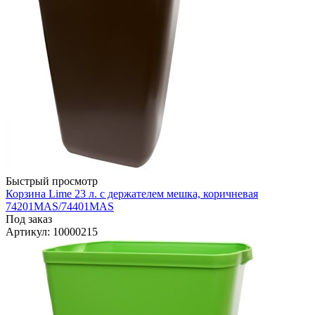
Быстрый просмотр
Корзина Lime 23 л. с держателем мешка, коричневая
74201MAS/74401MAS
Под заказ
Артикул
: 10000215