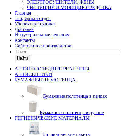
ЭЛЕКТРОСУШИТЕЛИ, ФЕНЫ
ЧИСТЯЩИЕ И МОЮЩИЕ СРЕДСТВА
Главная
Тендерный отдел
Уборочная техника
Доставка
Индустриальные решения
Контакты
Собственное производство
Найти
АНТИГОЛОЛЕДНЫЕ РЕАГЕНТЫ
АНТИСЕПТИКИ
БУМАЖНЫЕ ПОЛОТЕНЦА
Бумажные полотенца в пачках
Бумажные полотенца в рулоне
ГИГИЕНИЧЕСКИЕ МАТЕРИАЛЫ
Гигиенические пакеты