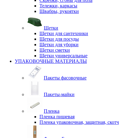
Скребки, сгоны для пола
Тележки, каркасы
Швабры, рукоятки
Щетки
Щетки для сантехники
Щетки для посуды
Щетки для уборки
Щетки сметки
Щетки универсальные
УПАКОВОЧНЫЕ МАТЕРИАЛЫ
Пакеты фасовочные
Пакеты-майки
Пленка
Пленка пищевая
Пленка упаковочная, защитная, скотч