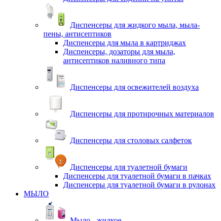
Диспенсеры для жидкого мыла, мыла-
пены, антисептиков
Диспенсеры для мыла в картриджах
Диспенсеры, дозаторы для мыла,
антисептиков наливного типа
Диспенсеры для освежителей воздуха
Диспенсеры для протирочных материалов
Диспенсеры для столовых салфеток
Диспенсеры для туалетной бумаги
Диспенсеры для туалетной бумаги в пачках
Диспенсеры для туалетной бумаги в рулонах
МЫЛО
Мыло - жидкое