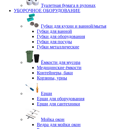
Туалетная бумага в рулонах
УБОРОЧНОЕ ОБОРУДОВАНИЕ
Губки для кухни и ванной/мытья
Губки для ванной
Губки для оборудования
Губки для посуды
Губки металлические
Ёмкости для мусора
Медицинские ёмкости
Контейнеры, баки
Корзины, урны
Ерши
Ерши для оборудования
Ерши для сантехники
Мойка окон
Ведра для мойки окон