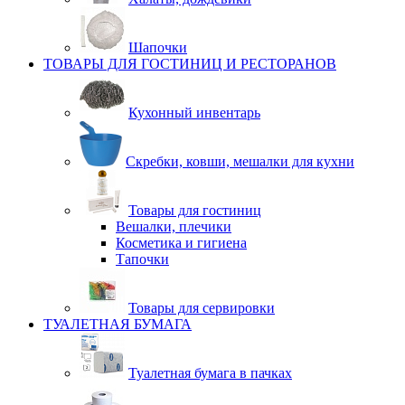
Шапочки
ТОВАРЫ ДЛЯ ГОСТИНИЦ И РЕСТОРАНОВ
Кухонный инвентарь
Скребки, ковши, мешалки для кухни
Товары для гостиниц
Вешалки, плечики
Косметика и гигиена
Тапочки
Товары для сервировки
ТУАЛЕТНАЯ БУМАГА
Туалетная бумага в пачках