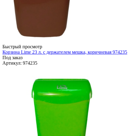
Быстрый просмотр
Корзина Lime 23 л. с держателем мешка, коричневая 974235
Под заказ
Артикул
: 974235