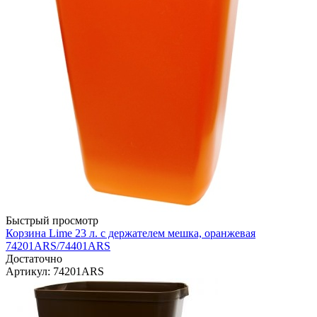
Быстрый просмотр
Корзина Lime 23 л. с держателем мешка, оранжевая
74201ARS/74401ARS
Достаточно
Артикул
: 74201ARS