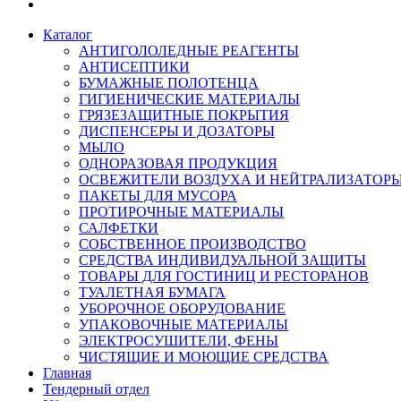
Каталог
АНТИГОЛОЛЕДНЫЕ РЕАГЕНТЫ
АНТИСЕПТИКИ
БУМАЖНЫЕ ПОЛОТЕНЦА
ГИГИЕНИЧЕСКИЕ МАТЕРИАЛЫ
ГРЯЗЕЗАЩИТНЫЕ ПОКРЫТИЯ
ДИСПЕНСЕРЫ И ДОЗАТОРЫ
МЫЛО
ОДНОРАЗОВАЯ ПРОДУКЦИЯ
ОСВЕЖИТЕЛИ ВОЗДУХА И НЕЙТРАЛИЗАТОР
ПАКЕТЫ ДЛЯ МУСОРА
ПРОТИРОЧНЫЕ МАТЕРИАЛЫ
САЛФЕТКИ
СОБСТВЕННОЕ ПРОИЗВОДСТВО
СРЕДСТВА ИНДИВИДУАЛЬНОЙ ЗАЩИТЫ
ТОВАРЫ ДЛЯ ГОСТИНИЦ И РЕСТОРАНОВ
ТУАЛЕТНАЯ БУМАГА
УБОРОЧНОЕ ОБОРУДОВАНИЕ
УПАКОВОЧНЫЕ МАТЕРИАЛЫ
ЭЛЕКТРОСУШИТЕЛИ, ФЕНЫ
ЧИСТЯЩИЕ И МОЮЩИЕ СРЕДСТВА
Главная
Тендерный отдел