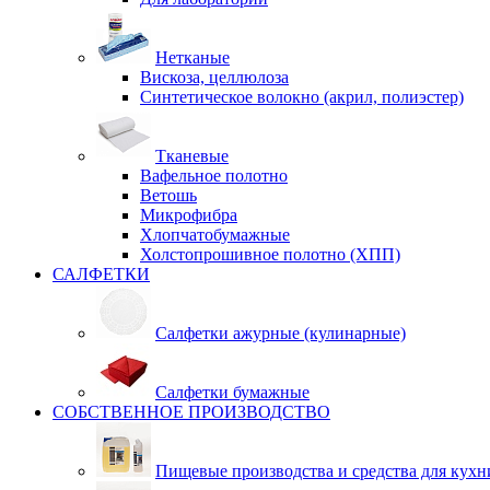
Нетканые
Вискоза, целлюлоза
Синтетическое волокно (акрил, полиэстер)
Тканевые
Вафельное полотно
Ветошь
Микрофибра
Хлопчатобумажные
Холстопрошивное полотно (ХПП)
САЛФЕТКИ
Салфетки ажурные (кулинарные)
Салфетки бумажные
СОБСТВЕННОЕ ПРОИЗВОДСТВО
Пищевые производства и средства для кухн