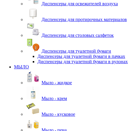
Диспенсеры для освежителей воздуха
Диспенсеры для протирочных материалов
Диспенсеры для столовых салфеток
Диспенсеры для туалетной бумаги
Диспенсеры для туалетной бумаги в пачках
Диспенсеры для туалетной бумаги в рулонах
МЫЛО
Мыло - жидкое
Мыло - крем
Мыло - кусковое
Мыло - пена