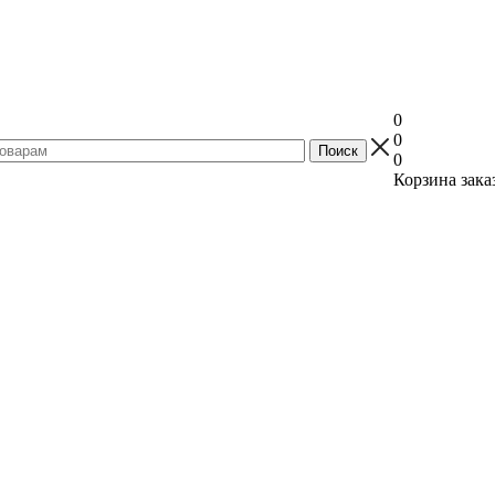
0
0
0
Корзина зака