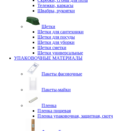
Скребки, сгоны для пола
Тележки, каркасы
Швабры, рукоятки
Щетки
Щетки для сантехники
Щетки для посуды
Щетки для уборки
Щетки сметки
Щетки универсальные
УПАКОВОЧНЫЕ МАТЕРИАЛЫ
Пакеты фасовочные
Пакеты-майки
Пленка
Пленка пищевая
Пленка упаковочная, защитная, скотч