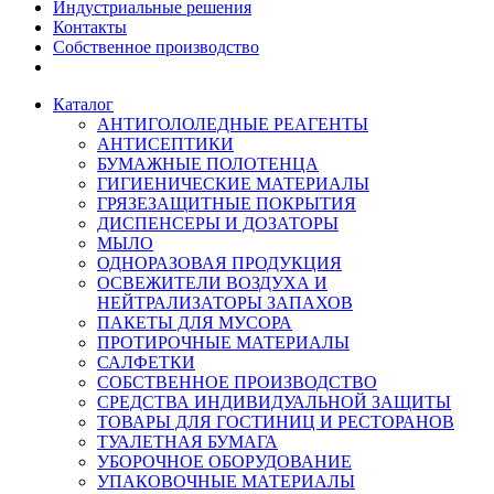
Индустриальные решения
Контакты
Собственное производство
Каталог
АНТИГОЛОЛЕДНЫЕ РЕАГЕНТЫ
АНТИСЕПТИКИ
БУМАЖНЫЕ ПОЛОТЕНЦА
ГИГИЕНИЧЕСКИЕ МАТЕРИАЛЫ
ГРЯЗЕЗАЩИТНЫЕ ПОКРЫТИЯ
ДИСПЕНСЕРЫ И ДОЗАТОРЫ
МЫЛО
ОДНОРАЗОВАЯ ПРОДУКЦИЯ
ОСВЕЖИТЕЛИ ВОЗДУХА И
НЕЙТРАЛИЗАТОРЫ ЗАПАХОВ
ПАКЕТЫ ДЛЯ МУСОРА
ПРОТИРОЧНЫЕ МАТЕРИАЛЫ
САЛФЕТКИ
СОБСТВЕННОЕ ПРОИЗВОДСТВО
СРЕДСТВА ИНДИВИДУАЛЬНОЙ ЗАЩИТЫ
ТОВАРЫ ДЛЯ ГОСТИНИЦ И РЕСТОРАНОВ
ТУАЛЕТНАЯ БУМАГА
УБОРОЧНОЕ ОБОРУДОВАНИЕ
УПАКОВОЧНЫЕ МАТЕРИАЛЫ