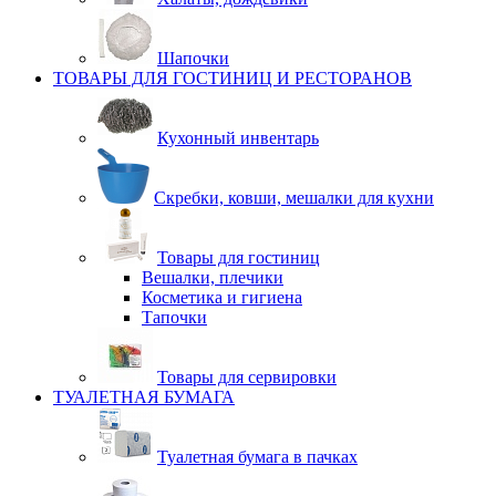
Шапочки
ТОВАРЫ ДЛЯ ГОСТИНИЦ И РЕСТОРАНОВ
Кухонный инвентарь
Скребки, ковши, мешалки для кухни
Товары для гостиниц
Вешалки, плечики
Косметика и гигиена
Тапочки
Товары для сервировки
ТУАЛЕТНАЯ БУМАГА
Туалетная бумага в пачках