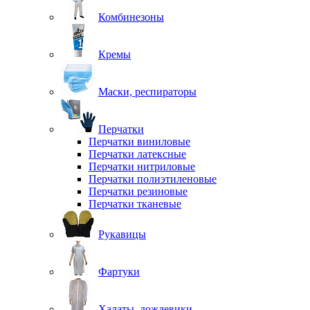
Комбинезоны
Кремы
Маски, респираторы
Перчатки
Перчатки виниловые
Перчатки латексные
Перчатки нитриловые
Перчатки полиэтиленовые
Перчатки резиновые
Перчатки тканевые
Рукавицы
Фартуки
Халаты, дождевики