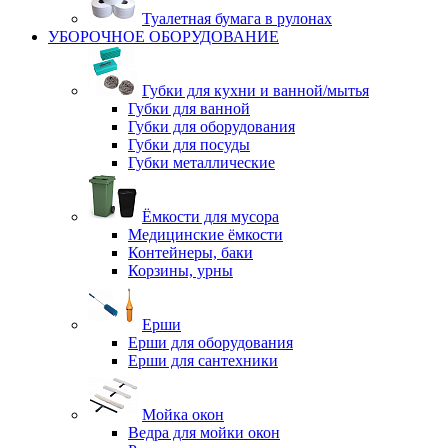
Туалетная бумага в рулонах
УБОРОЧНОЕ ОБОРУДОВАНИЕ
Губки для кухни и ванной/мытья
Губки для ванной
Губки для оборудования
Губки для посуды
Губки металлические
Ёмкости для мусора
Медицинские ёмкости
Контейнеры, баки
Корзины, урны
Ерши
Ерши для оборудования
Ерши для сантехники
Мойка окон
Ведра для мойки окон