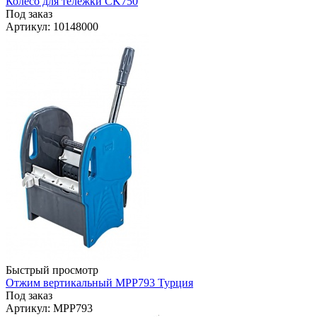
Колесо для тележки CK750
Под заказ
Артикул
: 10148000
Быстрый просмотр
Отжим вертикальный МРР793 Турция
Под заказ
Артикул
: МРР793