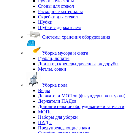
Ручки, телескопы
Сгоны для стекол
Расходные материалы
Скребки для стекол
Шубки
Шубки с держателем
Системы хранения оборудования
Уборка мусора и снега
Грабли, лопаты
Движки, скреперы для снега, ледорубы
Метлы, совки
Уборка пола
Ведра
Держатели МОПов (флаундеры, кентукки)
Держатели ПАДов
Дополнительное оборудование и запчасти
МОПы
Наборы для уборки
ПАДы
Предупреждающие знаки