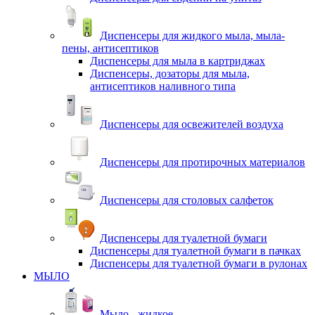
Диспенсеры для жидкого мыла, мыла-
пены, антисептиков
Диспенсеры для мыла в картриджах
Диспенсеры, дозаторы для мыла,
антисептиков наливного типа
Диспенсеры для освежителей воздуха
Диспенсеры для протирочных материалов
Диспенсеры для столовых салфеток
Диспенсеры для туалетной бумаги
Диспенсеры для туалетной бумаги в пачках
Диспенсеры для туалетной бумаги в рулонах
МЫЛО
Мыло - жидкое