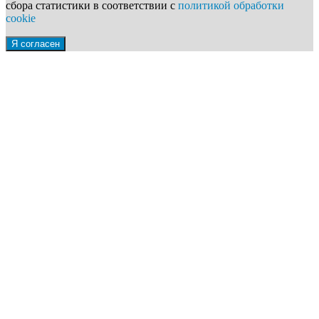
сбора статистики в соответствии с
политикой обработки
cookie
Я согласен