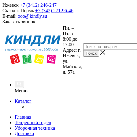
Ижевск
+7 (3412) 246-247
Склад г. Пермь
+7 (342) 271-96-46
E-mail:
ooo@kindly.su
Заказать звонок
Пн. –
Пт.: с
8:00 до
17:00
Адрес: г.
Ижевск,
ул.
Майская,
д. 57а
Меню
Каталог
Главная
Тендерный отдел
Уборочная техника
Доставка