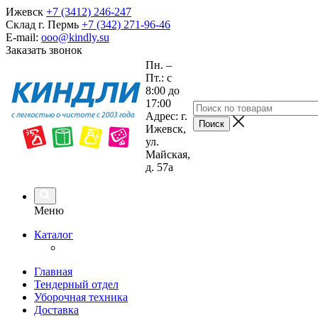
Ижевск
+7 (3412) 246-247
Склад г. Пермь
+7 (342) 271-96-46
E-mail:
ooo@kindly.su
Заказать звонок
Пн. –
Пт.: с
8:00 до
17:00
Адрес: г.
Ижевск,
ул.
Майская,
д. 57а
Меню
Каталог
Главная
Тендерный отдел
Уборочная техника
Доставка