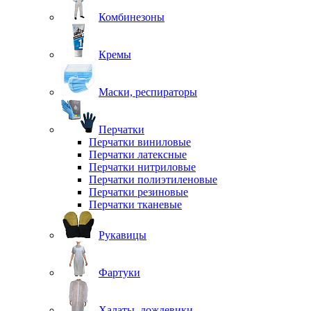
Комбинезоны
Кремы
Маски, респираторы
Перчатки
Перчатки виниловые
Перчатки латексные
Перчатки нитриловые
Перчатки полиэтиленовые
Перчатки резиновые
Перчатки тканевые
Рукавицы
Фартуки
Халаты, дождевики