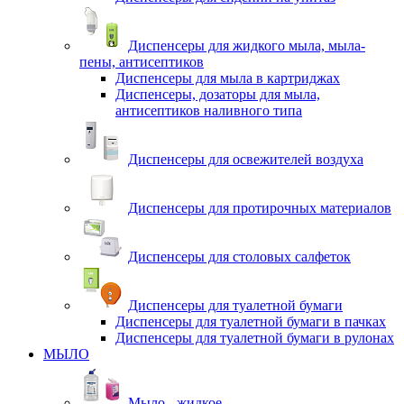
Диспенсеры для жидкого мыла, мыла-
пены, антисептиков
Диспенсеры для мыла в картриджах
Диспенсеры, дозаторы для мыла,
антисептиков наливного типа
Диспенсеры для освежителей воздуха
Диспенсеры для протирочных материалов
Диспенсеры для столовых салфеток
Диспенсеры для туалетной бумаги
Диспенсеры для туалетной бумаги в пачках
Диспенсеры для туалетной бумаги в рулонах
МЫЛО
Мыло - жидкое