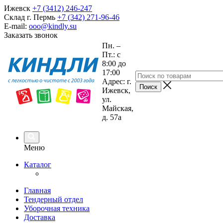
Ижевск
+7 (3412) 246-247
Склад г. Пермь
+7 (342) 271-96-46
E-mail:
ooo@kindly.su
Заказать звонок
Пн. –
Пт.: с
8:00 до
17:00
Адрес: г.
Ижевск,
ул.
Майская,
д. 57а
Меню
Каталог
Главная
Тендерный отдел
Уборочная техника
Доставка