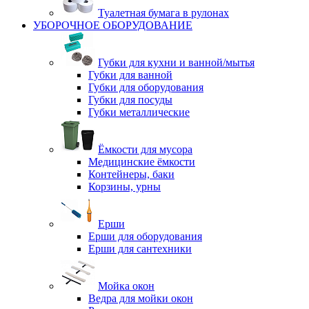
Туалетная бумага в рулонах
УБОРОЧНОЕ ОБОРУДОВАНИЕ
Губки для кухни и ванной/мытья
Губки для ванной
Губки для оборудования
Губки для посуды
Губки металлические
Ёмкости для мусора
Медицинские ёмкости
Контейнеры, баки
Корзины, урны
Ерши
Ерши для оборудования
Ерши для сантехники
Мойка окон
Ведра для мойки окон