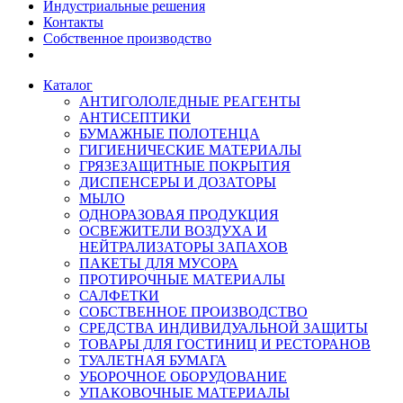
Индустриальные решения
Контакты
Собственное производство
Каталог
АНТИГОЛОЛЕДНЫЕ РЕАГЕНТЫ
АНТИСЕПТИКИ
БУМАЖНЫЕ ПОЛОТЕНЦА
ГИГИЕНИЧЕСКИЕ МАТЕРИАЛЫ
ГРЯЗЕЗАЩИТНЫЕ ПОКРЫТИЯ
ДИСПЕНСЕРЫ И ДОЗАТОРЫ
МЫЛО
ОДНОРАЗОВАЯ ПРОДУКЦИЯ
ОСВЕЖИТЕЛИ ВОЗДУХА И
НЕЙТРАЛИЗАТОРЫ ЗАПАХОВ
ПАКЕТЫ ДЛЯ МУСОРА
ПРОТИРОЧНЫЕ МАТЕРИАЛЫ
САЛФЕТКИ
СОБСТВЕННОЕ ПРОИЗВОДСТВО
СРЕДСТВА ИНДИВИДУАЛЬНОЙ ЗАЩИТЫ
ТОВАРЫ ДЛЯ ГОСТИНИЦ И РЕСТОРАНОВ
ТУАЛЕТНАЯ БУМАГА
УБОРОЧНОЕ ОБОРУДОВАНИЕ
УПАКОВОЧНЫЕ МАТЕРИАЛЫ