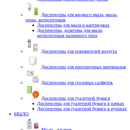
Диспенсеры для жидкого мыла, мыла-
пены, антисептиков
Диспенсеры для мыла в картриджах
Диспенсеры, дозаторы для мыла,
антисептиков наливного типа
Диспенсеры для освежителей воздуха
Диспенсеры для протирочных материалов
Диспенсеры для столовых салфеток
Диспенсеры для туалетной бумаги
Диспенсеры для туалетной бумаги в пачках
Диспенсеры для туалетной бумаги в рулонах
МЫЛО
Мыло - жидкое