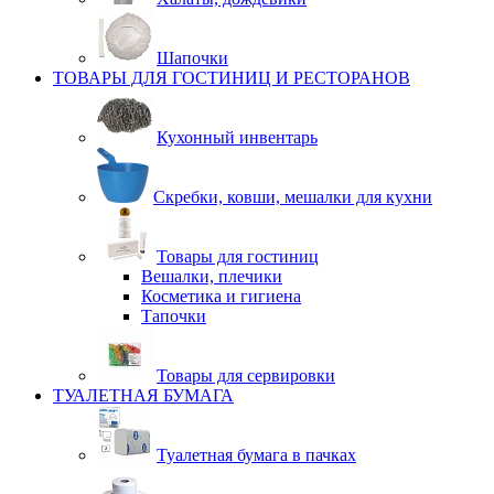
Шапочки
ТОВАРЫ ДЛЯ ГОСТИНИЦ И РЕСТОРАНОВ
Кухонный инвентарь
Скребки, ковши, мешалки для кухни
Товары для гостиниц
Вешалки, плечики
Косметика и гигиена
Тапочки
Товары для сервировки
ТУАЛЕТНАЯ БУМАГА
Туалетная бумага в пачках