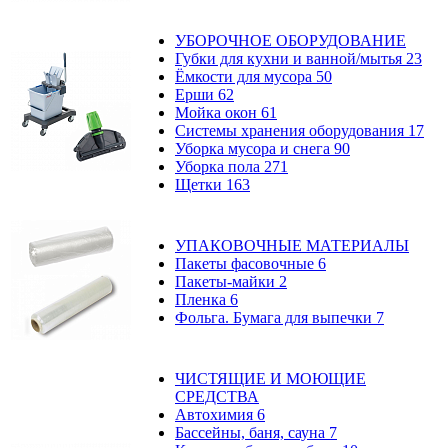
УБОРОЧНОЕ ОБОРУДОВАНИЕ
Губки для кухни и ванной/мытья
23
Ёмкости для мусора
50
Ерши
62
Мойка окон
61
Системы хранения оборудования
17
Уборка мусора и снега
90
Уборка пола
271
Щетки
163
УПАКОВОЧНЫЕ МАТЕРИАЛЫ
Пакеты фасовочные
6
Пакеты-майки
2
Пленка
6
Фольга. Бумага для выпечки
7
ЧИСТЯЩИЕ И МОЮЩИЕ
СРЕДСТВА
Автохимия
6
Бассейны, баня, сауна
7