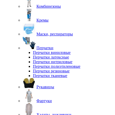
Комбинезоны
Кремы
Маски, респираторы
Перчатки
Перчатки виниловые
Перчатки латексные
Перчатки нитриловые
Перчатки полиэтиленовые
Перчатки резиновые
Перчатки тканевые
Рукавицы
Фартуки
Халаты, дождевики