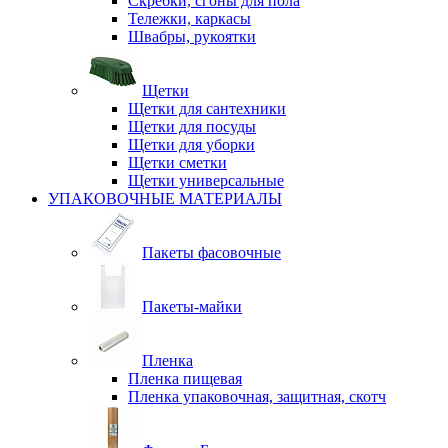
Скребки, сгоны для пола
Тележки, каркасы
Швабры, рукоятки
Щетки
Щетки для сантехники
Щетки для посуды
Щетки для уборки
Щетки сметки
Щетки универсальные
УПАКОВОЧНЫЕ МАТЕРИАЛЫ
Пакеты фасовочные
Пакеты-майки
Пленка
Пленка пищевая
Пленка упаковочная, защитная, скотч