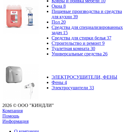
Ковры и обивка мебели
10
Окна
8
Пищевые производства и средства
для кухни
39
Пол
20
Средства для специализированных
задач
15
Средства для стирки белья
37
Строительство и ремонт
9
Туалетная комната
30
Универсальные средства
26
ЭЛЕКТРОСУШИТЕЛИ, ФЕНЫ
Фены
4
Электросушители
33
2026 © ООО "КИНДЛИ"
Компания
Помощь
Информация
О компании