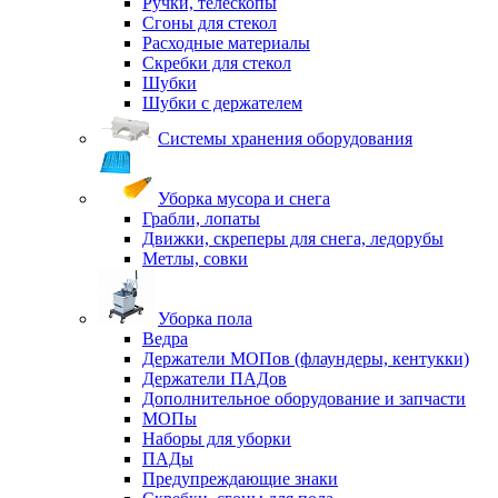
Ручки, телескопы
Сгоны для стекол
Расходные материалы
Скребки для стекол
Шубки
Шубки с держателем
Системы хранения оборудования
Уборка мусора и снега
Грабли, лопаты
Движки, скреперы для снега, ледорубы
Метлы, совки
Уборка пола
Ведра
Держатели МОПов (флаундеры, кентукки)
Держатели ПАДов
Дополнительное оборудование и запчасти
МОПы
Наборы для уборки
ПАДы
Предупреждающие знаки