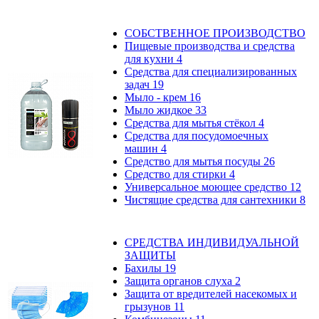
СОБСТВЕННОЕ ПРОИЗВОДСТВО
Пищевые производства и средства
для кухни
4
Средства для специализированных
задач
19
Мыло - крем
16
Мыло жидкое
33
Средства для мытья стёкол
4
Средства для посудомоечных
машин
4
Средство для мытья посуды
26
Средство для стирки
4
Универсальное моющее средство
12
Чистящие средства для сантехники
8
СРЕДСТВА ИНДИВИДУАЛЬНОЙ
ЗАЩИТЫ
Бахилы
19
Защита органов слуха
2
Защита от вредителей насекомых и
грызунов
11