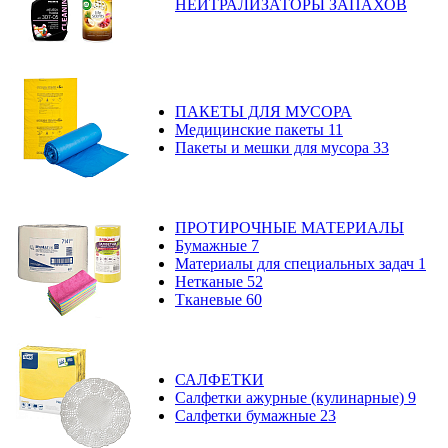
НЕЙТРАЛИЗАТОРЫ ЗАПАХОВ
ПАКЕТЫ ДЛЯ МУСОРА
Медицинские пакеты
11
Пакеты и мешки для мусора
33
ПРОТИРОЧНЫЕ МАТЕРИАЛЫ
Бумажные
7
Материалы для специальных задач
1
Нетканые
52
Тканевые
60
САЛФЕТКИ
Салфетки ажурные (кулинарные)
9
Салфетки бумажные
23