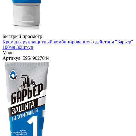
Быстрый просмотр
Крем для рук защитный комбинированного действия "Барьер"
100мл 30шт/уп
Мало
Артикул
: 595/ 9027044