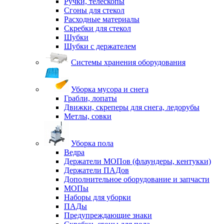
Ручки, телескопы
Сгоны для стекол
Расходные материалы
Скребки для стекол
Шубки
Шубки с держателем
Системы хранения оборудования
Уборка мусора и снега
Грабли, лопаты
Движки, скреперы для снега, ледорубы
Метлы, совки
Уборка пола
Ведра
Держатели МОПов (флаундеры, кентукки)
Держатели ПАДов
Дополнительное оборудование и запчасти
МОПы
Наборы для уборки
ПАДы
Предупреждающие знаки