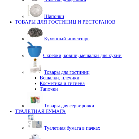
Шапочки
ТОВАРЫ ДЛЯ ГОСТИНИЦ И РЕСТОРАНОВ
Кухонный инвентарь
Скребки, ковши, мешалки для кухни
Товары для гостиниц
Вешалки, плечики
Косметика и гигиена
Тапочки
Товары для сервировки
ТУАЛЕТНАЯ БУМАГА
Туалетная бумага в пачках