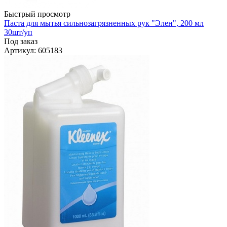
Быстрый просмотр
Паста для мытья сильнозагрязненных рук "Элен", 200 мл
30шт/уп
Под заказ
Артикул
: 605183