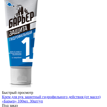
Быстрый просмотр
Крем для рук защитный гидрофильного действия (от масел)
«Барьер» 100мл. 30шт/уп
Под заказ