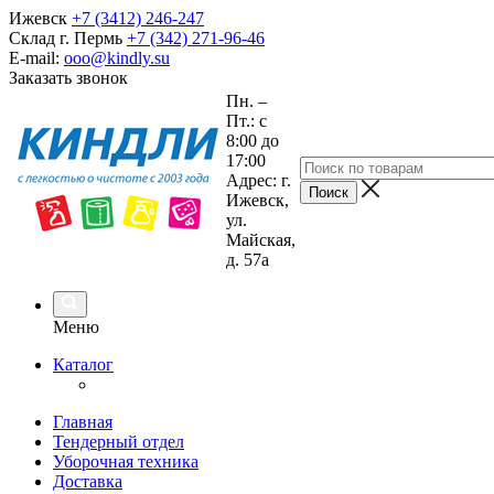
Ижевск
+7 (3412) 246-247
Склад г. Пермь
+7 (342) 271-96-46
E-mail:
ooo@kindly.su
Заказать звонок
Пн. –
Пт.: с
8:00 до
17:00
Адрес: г.
Ижевск,
ул.
Майская,
д. 57а
Меню
Каталог
Главная
Тендерный отдел
Уборочная техника
Доставка