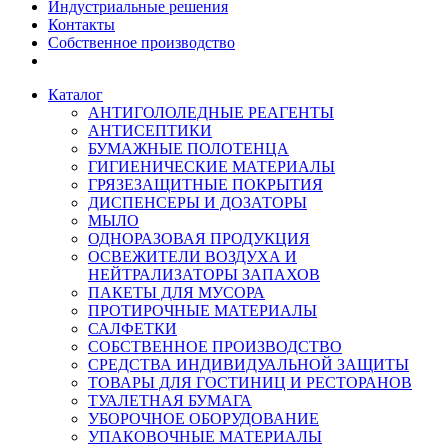
Индустриальные решения
Контакты
Собственное производство
Каталог
АНТИГОЛОЛЕДНЫЕ РЕАГЕНТЫ
АНТИСЕПТИКИ
БУМАЖНЫЕ ПОЛОТЕНЦА
ГИГИЕНИЧЕСКИЕ МАТЕРИАЛЫ
ГРЯЗЕЗАЩИТНЫЕ ПОКРЫТИЯ
ДИСПЕНСЕРЫ И ДОЗАТОРЫ
МЫЛО
ОДНОРАЗОВАЯ ПРОДУКЦИЯ
ОСВЕЖИТЕЛИ ВОЗДУХА И
НЕЙТРАЛИЗАТОРЫ ЗАПАХОВ
ПАКЕТЫ ДЛЯ МУСОРА
ПРОТИРОЧНЫЕ МАТЕРИАЛЫ
САЛФЕТКИ
СОБСТВЕННОЕ ПРОИЗВОДСТВО
СРЕДСТВА ИНДИВИДУАЛЬНОЙ ЗАЩИТЫ
ТОВАРЫ ДЛЯ ГОСТИНИЦ И РЕСТОРАНОВ
ТУАЛЕТНАЯ БУМАГА
УБОРОЧНОЕ ОБОРУДОВАНИЕ
УПАКОВОЧНЫЕ МАТЕРИАЛЫ