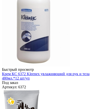
Быстрый просмотр
Крем КС 6372 Kleenex увлажняющий для рук и тела
480мл.*12 шт/уп
Под заказ
Артикул
: 6372