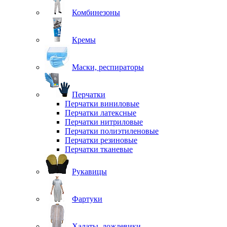
Комбинезоны
Кремы
Маски, респираторы
Перчатки
Перчатки виниловые
Перчатки латексные
Перчатки нитриловые
Перчатки полиэтиленовые
Перчатки резиновые
Перчатки тканевые
Рукавицы
Фартуки
Халаты, дождевики