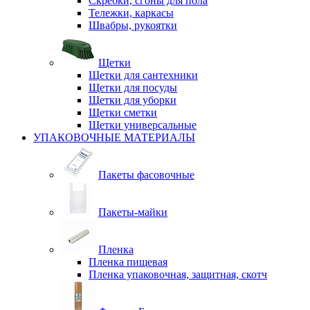
Скребки, сгоны для пола
Тележки, каркасы
Швабры, рукоятки
Щетки
Щетки для сантехники
Щетки для посуды
Щетки для уборки
Щетки сметки
Щетки универсальные
УПАКОВОЧНЫЕ МАТЕРИАЛЫ
Пакеты фасовочные
Пакеты-майки
Пленка
Пленка пищевая
Пленка упаковочная, защитная, скотч