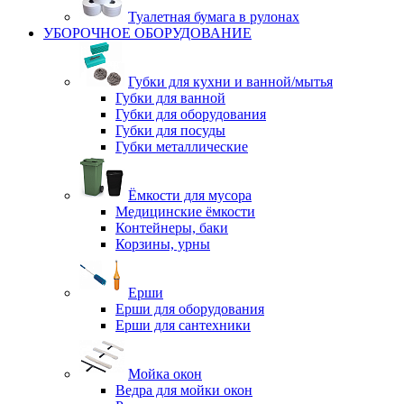
Туалетная бумага в рулонах
УБОРОЧНОЕ ОБОРУДОВАНИЕ
Губки для кухни и ванной/мытья
Губки для ванной
Губки для оборудования
Губки для посуды
Губки металлические
Ёмкости для мусора
Медицинские ёмкости
Контейнеры, баки
Корзины, урны
Ерши
Ерши для оборудования
Ерши для сантехники
Мойка окон
Ведра для мойки окон