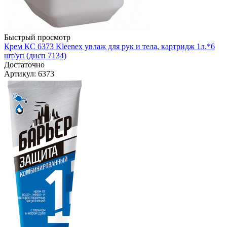
Быстрый просмотр
Крем КС 6373 Kleenex увлаж для рук и тела, картридж 1л.*6
шт/уп (дисп 7134)
Достаточно
Артикул
: 6373