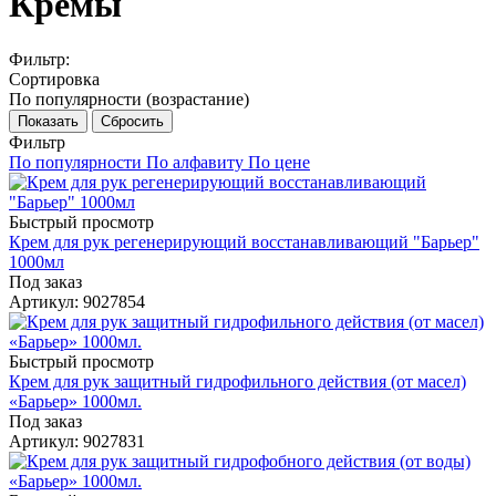
Кремы
Фильтр:
Сортировка
По популярности (возрастание)
Показать
Сбросить
Фильтр
По популярности
По алфавиту
По цене
Быстрый просмотр
Крем для рук регенерирующий восстанавливающий "Барьер"
1000мл
Под заказ
Артикул
: 9027854
Быстрый просмотр
Крем для рук защитный гидрофильного действия (от масел)
«Барьер» 1000мл.
Под заказ
Артикул
: 9027831