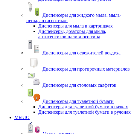
Диспенсеры для жидкого мыла, мыла-
пены, антисептиков
Диспенсеры для мыла в картриджах
Диспенсеры, дозаторы для мыла,
антисептиков наливного типа
Диспенсеры для освежителей воздуха
Диспенсеры для протирочных материалов
Диспенсеры для столовых салфеток
Диспенсеры для туалетной бумаги
Диспенсеры для туалетной бумаги в пачках
Диспенсеры для туалетной бумаги в рулонах
МЫЛО
Мыло - жидкое