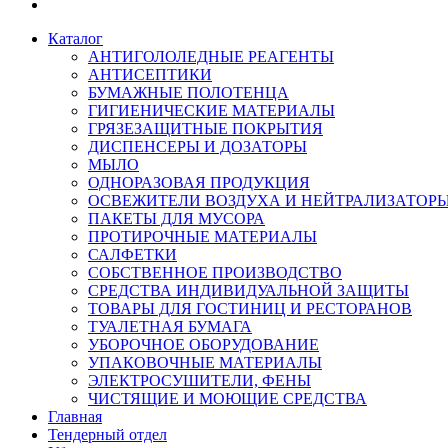
Каталог
АНТИГОЛОЛЕДНЫЕ РЕАГЕНТЫ
АНТИСЕПТИКИ
БУМАЖНЫЕ ПОЛОТЕНЦА
ГИГИЕНИЧЕСКИЕ МАТЕРИАЛЫ
ГРЯЗЕЗАЩИТНЫЕ ПОКРЫТИЯ
ДИСПЕНСЕРЫ И ДОЗАТОРЫ
МЫЛО
ОДНОРАЗОВАЯ ПРОДУКЦИЯ
ОСВЕЖИТЕЛИ ВОЗДУХА И НЕЙТРАЛИЗАТОР
ПАКЕТЫ ДЛЯ МУСОРА
ПРОТИРОЧНЫЕ МАТЕРИАЛЫ
САЛФЕТКИ
СОБСТВЕННОЕ ПРОИЗВОДСТВО
СРЕДСТВА ИНДИВИДУАЛЬНОЙ ЗАЩИТЫ
ТОВАРЫ ДЛЯ ГОСТИНИЦ И РЕСТОРАНОВ
ТУАЛЕТНАЯ БУМАГА
УБОРОЧНОЕ ОБОРУДОВАНИЕ
УПАКОВОЧНЫЕ МАТЕРИАЛЫ
ЭЛЕКТРОСУШИТЕЛИ, ФЕНЫ
ЧИСТЯЩИЕ И МОЮЩИЕ СРЕДСТВА
Главная
Тендерный отдел