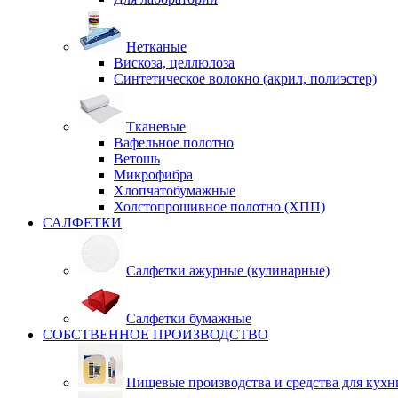
Нетканые
Вискоза, целлюлоза
Синтетическое волокно (акрил, полиэстер)
Тканевые
Вафельное полотно
Ветошь
Микрофибра
Хлопчатобумажные
Холстопрошивное полотно (ХПП)
САЛФЕТКИ
Салфетки ажурные (кулинарные)
Салфетки бумажные
СОБСТВЕННОЕ ПРОИЗВОДСТВО
Пищевые производства и средства для кухн