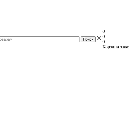
0
0
0
Корзина зака