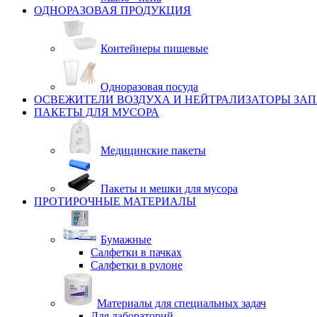
ОДНОРАЗОВАЯ ПРОДУКЦИЯ
Контейнеры пищевые
Одноразовая посуда
ОСВЕЖИТЕЛИ ВОЗДУХА И НЕЙТРАЛИЗАТОРЫ ЗА
ПАКЕТЫ ДЛЯ МУСОРА
Медицинские пакеты
Пакеты и мешки для мусора
ПРОТИРОЧНЫЕ МАТЕРИАЛЫ
Бумажные
Салфетки в пачках
Салфетки в рулоне
Материалы для специальных задач
Для лабораторий