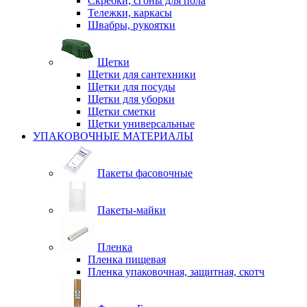
Скребки, сгоны для пола
Тележки, каркасы
Швабры, рукоятки
Щетки
Щетки для сантехники
Щетки для посуды
Щетки для уборки
Щетки сметки
Щетки универсальные
УПАКОВОЧНЫЕ МАТЕРИАЛЫ
Пакеты фасовочные
Пакеты-майки
Пленка
Пленка пищевая
Пленка упаковочная, защитная, скотч