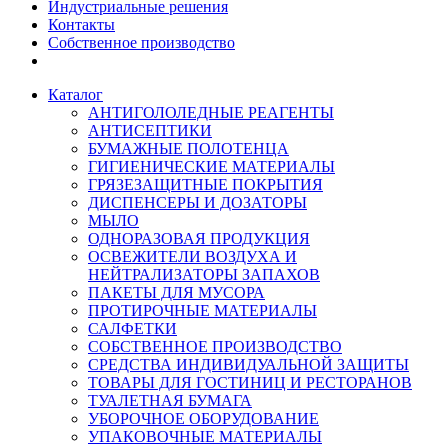
Индустриальные решения
Контакты
Собственное производство
Каталог
АНТИГОЛОЛЕДНЫЕ РЕАГЕНТЫ
АНТИСЕПТИКИ
БУМАЖНЫЕ ПОЛОТЕНЦА
ГИГИЕНИЧЕСКИЕ МАТЕРИАЛЫ
ГРЯЗЕЗАЩИТНЫЕ ПОКРЫТИЯ
ДИСПЕНСЕРЫ И ДОЗАТОРЫ
МЫЛО
ОДНОРАЗОВАЯ ПРОДУКЦИЯ
ОСВЕЖИТЕЛИ ВОЗДУХА И
НЕЙТРАЛИЗАТОРЫ ЗАПАХОВ
ПАКЕТЫ ДЛЯ МУСОРА
ПРОТИРОЧНЫЕ МАТЕРИАЛЫ
САЛФЕТКИ
СОБСТВЕННОЕ ПРОИЗВОДСТВО
СРЕДСТВА ИНДИВИДУАЛЬНОЙ ЗАЩИТЫ
ТОВАРЫ ДЛЯ ГОСТИНИЦ И РЕСТОРАНОВ
ТУАЛЕТНАЯ БУМАГА
УБОРОЧНОЕ ОБОРУДОВАНИЕ
УПАКОВОЧНЫЕ МАТЕРИАЛЫ