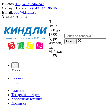
Ижевск
+7 (3412) 246-247
Склад г. Пермь
+7 (342) 271-96-46
E-mail:
ooo@kindly.su
Заказать звонок
Пн. –
Пт.: с
8:00 до
17:00
Адрес: г.
Ижевск,
ул.
Майская,
д. 57а
Меню
Каталог
Главная
Тендерный отдел
Уборочная техника
Доставка