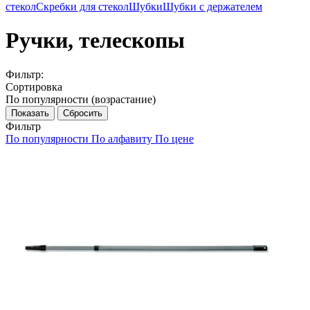
стекол
Скребки для стекол
Шубки
Шубки с держателем
Ручки, телескопы
Фильтр:
Сортировка
По популярности (возрастание)
Показать
Сбросить
Фильтр
По популярности
По алфавиту
По цене