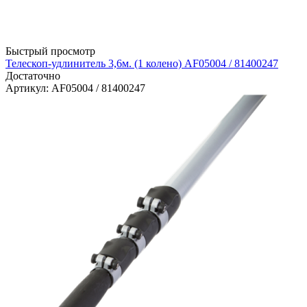
Быстрый просмотр
Телескоп-удлинитель 3,6м. (1 колено) AF05004 / 81400247
Достаточно
Артикул
: AF05004 / 81400247